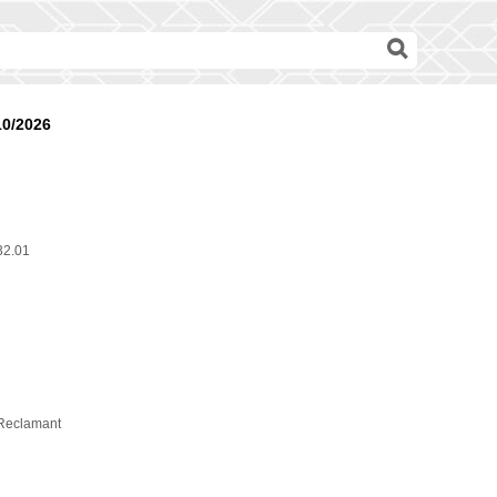
10/2026
32.01
Reclamant