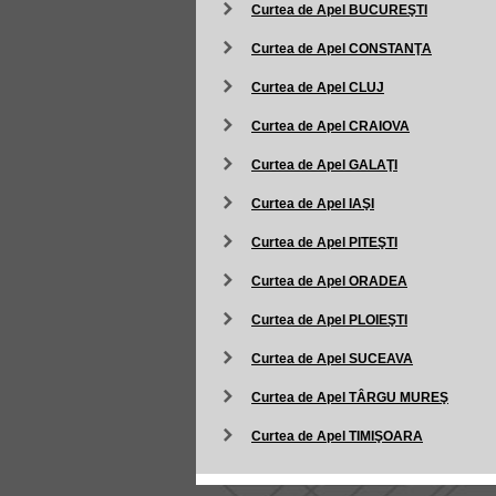
Curtea de Apel BUCUREŞTI
Curtea de Apel CONSTANŢA
Curtea de Apel CLUJ
Curtea de Apel CRAIOVA
Curtea de Apel GALAŢI
Curtea de Apel IAŞI
Curtea de Apel PITEŞTI
Curtea de Apel ORADEA
Curtea de Apel PLOIEŞTI
Curtea de Apel SUCEAVA
Curtea de Apel TÂRGU MUREŞ
Curtea de Apel TIMIŞOARA