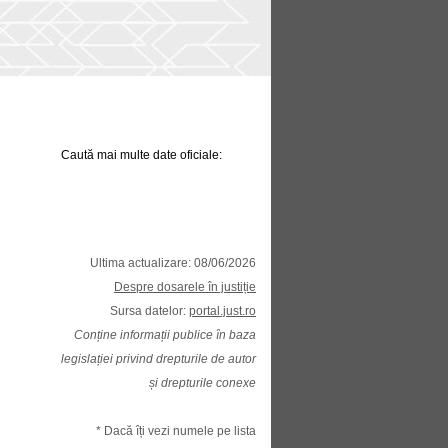
Caută mai multe date oficiale:
Ultima actualizare: 08/06/2026
Despre dosarele în justiție
Sursa datelor:
portal.just.ro
Conține informații publice în baza
legislației privind drepturile de autor
și drepturile conexe
* Dacă îți vezi numele pe lista