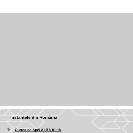
Instanțele din România
Curtea de Apel ALBA IULIA