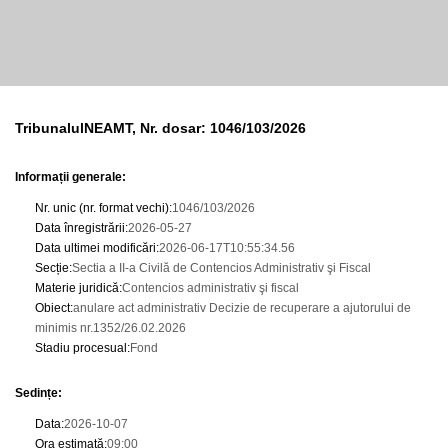
TribunalulNEAMT, Nr. dosar: 1046/103/2026
Informații generale:
Nr. unic (nr. format vechi)
:
1046/103/2026
Data înregistrării
:
2026-05-27
Data ultimei modificări
:
2026-06-17T10:55:34.56
Secție
:
Sectia a II-a Civilă de Contencios Administrativ şi Fiscal
Materie juridică
:
Contencios administrativ şi fiscal
Obiect
:
anulare act administrativ Decizie de recuperare a ajutorului de
minimis nr.1352/26.02.2026
Stadiu procesual
:
Fond
Sedințe
:
Data
:
2026-10-07
Ora estimată
:
09:00