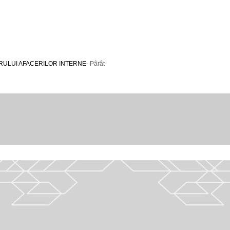
ERULUI AFACERILOR INTERNE
- Pârât