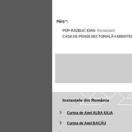
Părți *:
POP-RAZBUC IOAN
- Reclamant
CASA DE PENSII SECTORIALĂ A MINIST
Instanțele din România
Curtea de Apel ALBA IULIA
Curtea de Apel BACĂU