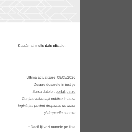
Caută mai multe date oficiale:
Ultima actualizare: 08/05/2026
Despre dosarele în justiție
Sursa datelor:
portal.just.ro
Conține informații publice în baza
legislației privind drepturile de autor
și drepturile conexe
* Dacă îți vezi numele pe lista