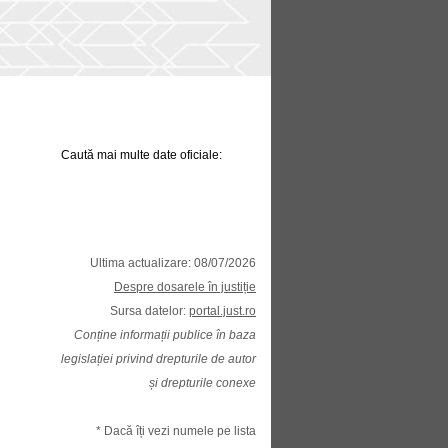
Caută mai multe date oficiale:
Ultima actualizare: 08/07/2026
Despre dosarele în justiție
Sursa datelor:
portal.just.ro
Conține informații publice în baza
legislației privind drepturile de autor
și drepturile conexe
* Dacă îți vezi numele pe lista