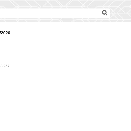
/2026
38.267