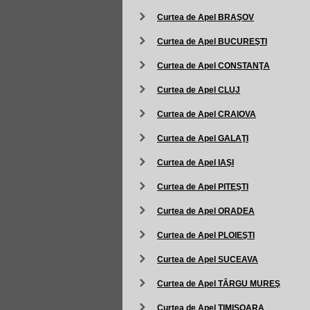
Curtea de Apel BRAŞOV
Curtea de Apel BUCUREŞTI
Curtea de Apel CONSTANŢA
Curtea de Apel CLUJ
Curtea de Apel CRAIOVA
Curtea de Apel GALAŢI
Curtea de Apel IAŞI
Curtea de Apel PITEŞTI
Curtea de Apel ORADEA
Curtea de Apel PLOIEŞTI
Curtea de Apel SUCEAVA
Curtea de Apel TÂRGU MUREŞ
Curtea de Apel TIMIŞOARA