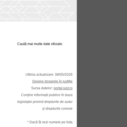
Caută mai multe date oficiale:
Ultima actualizare: 08/05/2026
Despre dosarele în justiție
Sursa datelor:
portal.just.ro
Conține informații publice în baza
legislației privind drepturile de autor
și drepturile conexe
* Dacă îți vezi numele pe lista