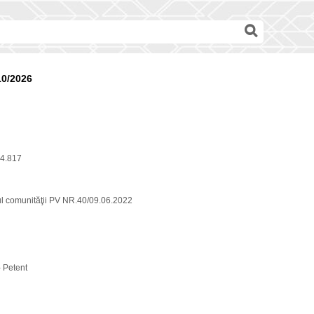
10/2026
4.817
ul comunităţii PV NR.40/09.06.2022
- Petent