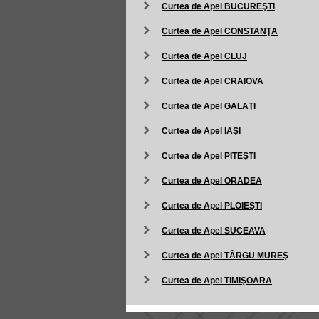
Curtea de Apel BUCUREŞTI
Curtea de Apel CONSTANŢA
Curtea de Apel CLUJ
Curtea de Apel CRAIOVA
Curtea de Apel GALAŢI
Curtea de Apel IAŞI
Curtea de Apel PITEŞTI
Curtea de Apel ORADEA
Curtea de Apel PLOIEŞTI
Curtea de Apel SUCEAVA
Curtea de Apel TÂRGU MUREŞ
Curtea de Apel TIMIŞOARA