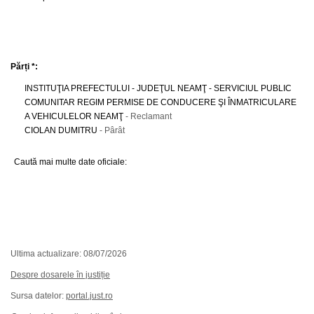
Părți *:
INSTITUŢIA PREFECTULUI - JUDEŢUL NEAMŢ - SERVICIUL PUBLIC
COMUNITAR REGIM PERMISE DE CONDUCERE ŞI ÎNMATRICULARE
A VEHICULELOR NEAMŢ
- Reclamant
CIOLAN DUMITRU
- Pârât
Caută mai multe date oficiale:
Ultima actualizare: 08/07/2026
Despre dosarele în justiție
Sursa datelor:
portal.just.ro