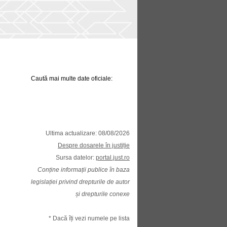
Caută mai multe date oficiale:
Ultima actualizare: 08/08/2026
Despre dosarele în justiție
Sursa datelor:
portal.just.ro
Conține informații publice în baza
legislației privind drepturile de autor
și drepturile conexe
* Dacă îți vezi numele pe lista