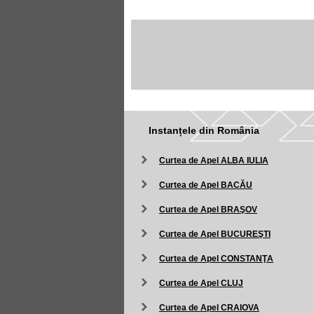
Instanțele din România
Curtea de Apel ALBA IULIA
Curtea de Apel BACĂU
Curtea de Apel BRAŞOV
Curtea de Apel BUCUREŞTI
Curtea de Apel CONSTANŢA
Curtea de Apel CLUJ
Curtea de Apel CRAIOVA