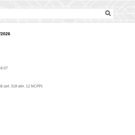
/2026
48.07
ă (art. 318 alin. 12 NCPP)