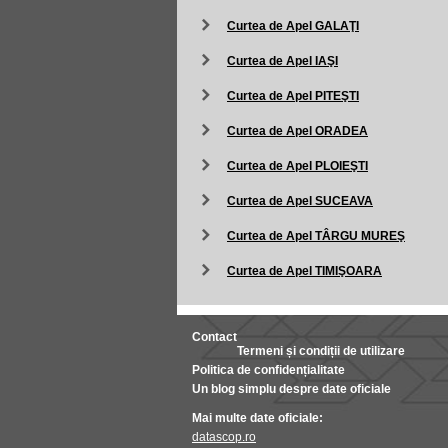
Curtea de Apel GALAŢI
Curtea de Apel IAŞI
Curtea de Apel PITEŞTI
Curtea de Apel ORADEA
Curtea de Apel PLOIEŞTI
Curtea de Apel SUCEAVA
Curtea de Apel TÂRGU MUREŞ
Curtea de Apel TIMIŞOARA
Contact
Termeni și condiții de utilizare
Politica de confidențialitate
Un blog simplu despre date oficiale
Mai multe date oficiale:
datascop.ro