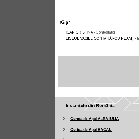
Părți *:
IOAN CRISTINA
- Contestator
LICEUL VASILE CONTA TÂRGU NEAMŢ
- I
Instanțele din România
Curtea de Apel ALBA IULIA
Curtea de Apel BACĂU