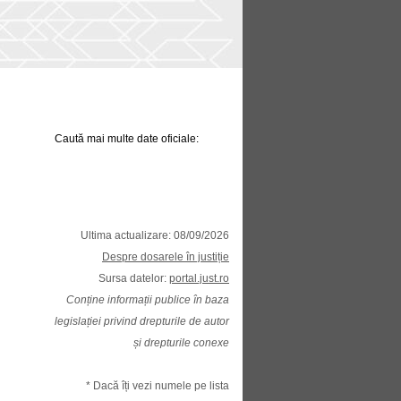
Caută mai multe date oficiale:
Ultima actualizare: 08/09/2026
Despre dosarele în justiție
Sursa datelor:
portal.just.ro
Conține informații publice în baza
legislației privind drepturile de autor
și drepturile conexe
* Dacă îți vezi numele pe lista