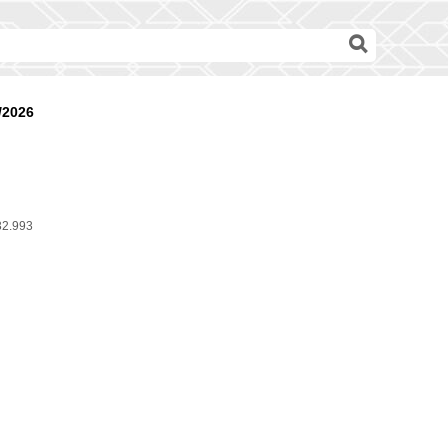
/2026
32.993