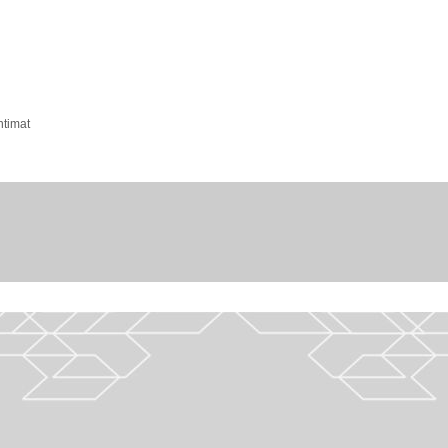
ntimat