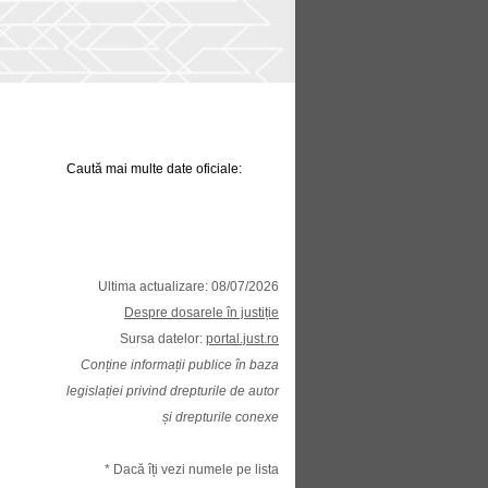
Caută mai multe date oficiale:
Ultima actualizare: 08/07/2026
Despre dosarele în justiție
Sursa datelor:
portal.just.ro
Conține informații publice în baza
legislației privind drepturile de autor
și drepturile conexe
* Dacă îți vezi numele pe lista