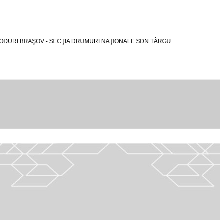
PODURI BRAŞOV - SECŢIA DRUMURI NAŢIONALE SDN TÂRGU