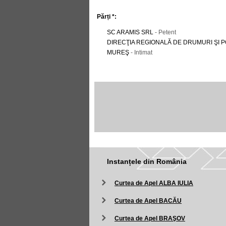
Părți *:
SC ARAMIS SRL
- Petent
DIRECŢIA REGIONALĂ DE DRUMURI ŞI 
MUREŞ
- Intimat
Instanțele din România
Curtea de Apel ALBA IULIA
Curtea de Apel BACĂU
Curtea de Apel BRAŞOV