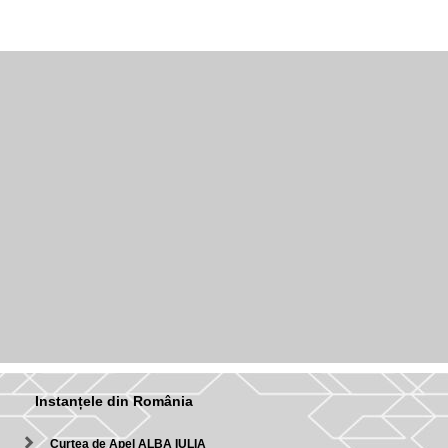
Instanțele din România
Curtea de Apel ALBA IULIA