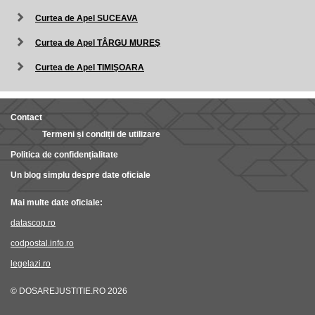
Curtea de Apel SUCEAVA
Curtea de Apel TÂRGU MUREŞ
Curtea de Apel TIMIŞOARA
Contact
Termeni și condiții de utilizare
Politica de confidențialitate
Un blog simplu despre date oficiale
Mai multe date oficiale:
datascop.ro
codpostal.info.ro
legelazi.ro
© DOSAREJUSTITIE.RO 2026