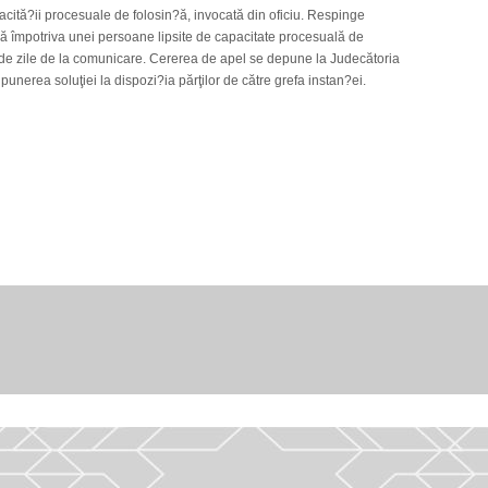
cită?ii procesuale de folosin?ă, invocată din oficiu. Respinge
să împotriva unei persoane lipsite de capacitate procesuală de
 de zile de la comunicare. Cererea de apel se depune la Judecătoria
punerea soluţiei la dispozi?ia părţilor de către grefa instan?ei.