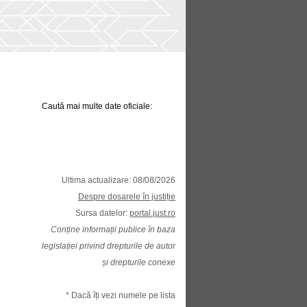
Caută mai multe date oficiale:
Ultima actualizare: 08/08/2026
Despre dosarele în justiție
Sursa datelor:
portal.just.ro
Conține informații publice în baza
legislației privind drepturile de autor
și drepturile conexe
* Dacă îți vezi numele pe lista