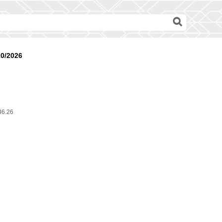
10/2026
36.26