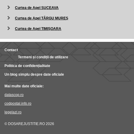
Curtea de Apel SUCEAVA
Curtea de Apel TÂRGU MUREŞ
Curtea de Apel TIMIŞOARA
Contact
Termeni și condiții de utilizare
Politica de confidențialitate
Un blog simplu despre date oficiale
Mai multe date oficiale:
datascop.ro
codpostal.info.ro
legelazi.ro
© DOSAREJUSTITIE.RO 2026