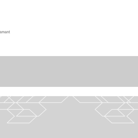
lamant