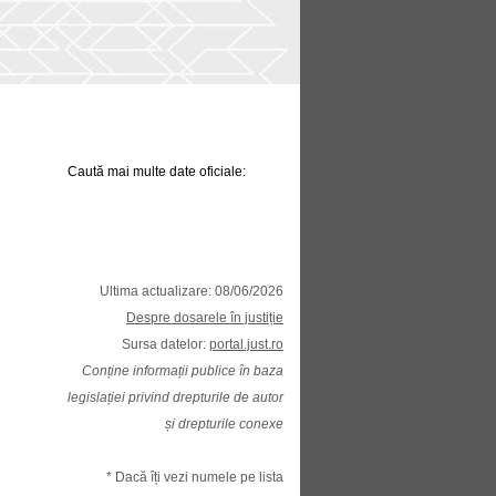
Caută mai multe date oficiale:
Ultima actualizare: 08/06/2026
Despre dosarele în justiție
Sursa datelor:
portal.just.ro
Conține informații publice în baza
legislației privind drepturile de autor
și drepturile conexe
* Dacă îți vezi numele pe lista