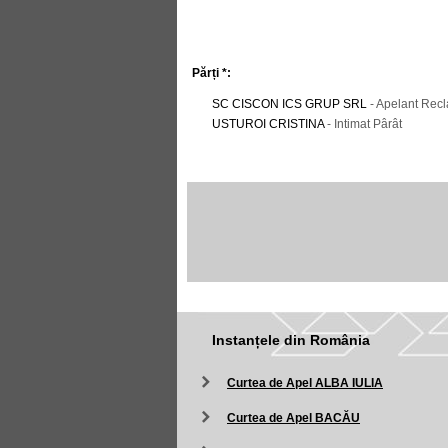
Părți *:
SC CISCON ICS GRUP SRL
- Apelant Rec
USTUROI CRISTINA
- Intimat Pârât
Instanțele din România
Curtea de Apel ALBA IULIA
Curtea de Apel BACĂU