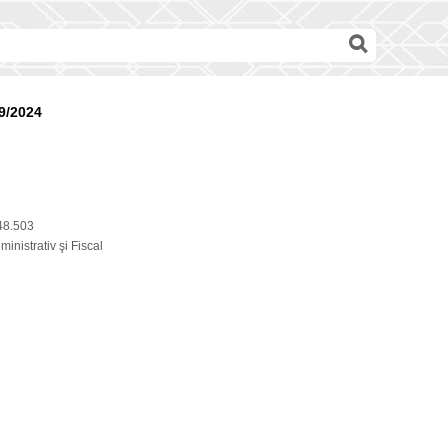
9/2024
48.503
inistrativ şi Fiscal