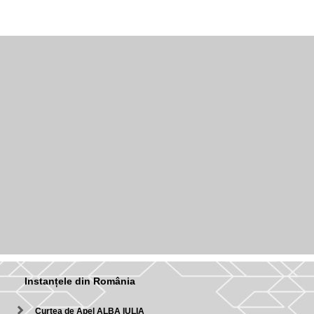
Instanțele din România
Curtea de Apel ALBA IULIA