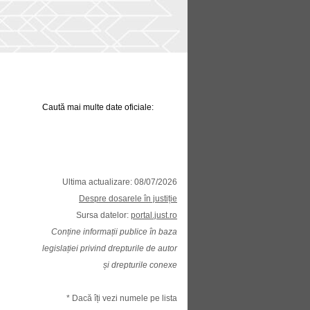
Caută mai multe date oficiale:
Ultima actualizare: 08/07/2026
Despre dosarele în justiție
Sursa datelor:
portal.just.ro
Conține informații publice în baza
legislației privind drepturile de autor
și drepturile conexe
* Dacă îți vezi numele pe lista