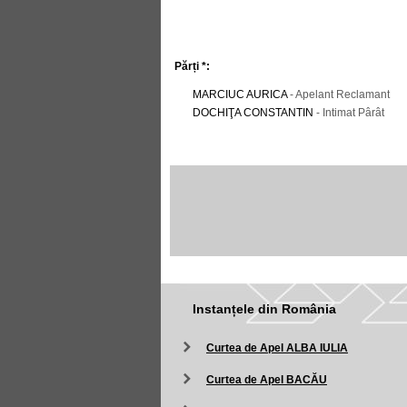
Părți *:
MARCIUC AURICA
- Apelant Reclamant
DOCHIŢA CONSTANTIN
- Intimat Pârât
Instanțele din România
Curtea de Apel ALBA IULIA
Curtea de Apel BACĂU