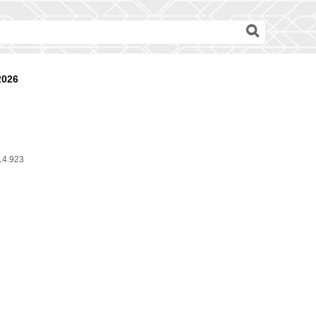
2026
14.923