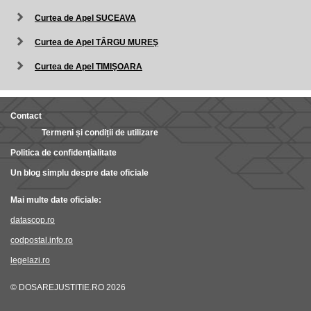
Curtea de Apel SUCEAVA
Curtea de Apel TÂRGU MUREŞ
Curtea de Apel TIMIŞOARA
Contact
Termeni și condiții de utilizare
Politica de confidențialitate
Un blog simplu despre date oficiale
Mai multe date oficiale:
datascop.ro
codpostal.info.ro
legelazi.ro
© DOSAREJUSTITIE.RO 2026