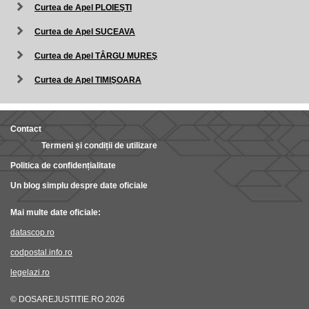
Curtea de Apel PLOIEŞTI
Curtea de Apel SUCEAVA
Curtea de Apel TÂRGU MUREŞ
Curtea de Apel TIMIŞOARA
Contact
Termeni și condiții de utilizare
Politica de confidențialitate
Un blog simplu despre date oficiale
Mai multe date oficiale:
datascop.ro
codpostal.info.ro
legelazi.ro
© DOSAREJUSTITIE.RO 2026