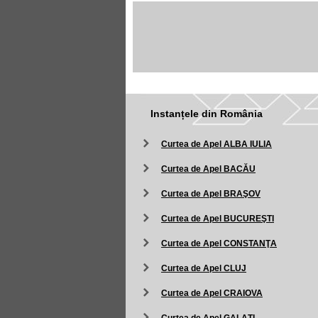
Instanțele din România
Curtea de Apel ALBA IULIA
Curtea de Apel BACĂU
Curtea de Apel BRAŞOV
Curtea de Apel BUCUREŞTI
Curtea de Apel CONSTANŢA
Curtea de Apel CLUJ
Curtea de Apel CRAIOVA