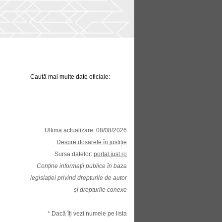
Caută mai multe date oficiale:
Ultima actualizare: 08/08/2026
Despre dosarele în justiție
Sursa datelor:
portal.just.ro
Conține informații publice în baza
legislației privind drepturile de autor
și drepturile conexe
* Dacă îți vezi numele pe lista