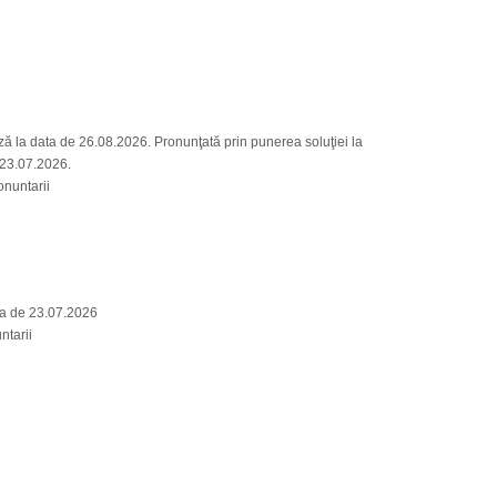
 la data de 26.08.2026. Pronunţată prin punerea soluţiei la
, 23.07.2026.
nuntarii
a de 23.07.2026
ntarii