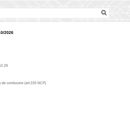
10/2026
52.29
s de conducere (art.335 NCP)