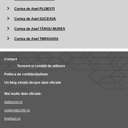
Curtea de Apel PLOIEŞTI
Curtea de Apel SUCEAVA
Curtea de Apel TÂRGU MUREŞ
Curtea de Apel TIMIŞOARA
Contact
Termeni și condiții de utilizare
Politica de confidențialitate
Un blog simplu despre date oficiale
Mai multe date oficiale:
datascop.ro
codpostal.info.ro
legelazi.ro