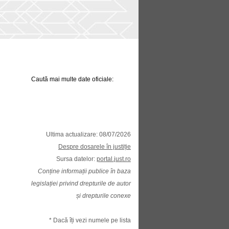
Caută mai multe date oficiale:
Ultima actualizare: 08/07/2026
Despre dosarele în justiție
Sursa datelor:
portal.just.ro
Conține informații publice în baza
legislației privind drepturile de autor
și drepturile conexe
* Dacă îți vezi numele pe lista