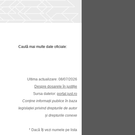
Caută mai multe date oficiale:
Ultima actualizare: 08/07/2026
Despre dosarele în justiție
Sursa datelor:
portal.just.ro
Conține informații publice în baza
legislației privind drepturile de autor
și drepturile conexe
* Dacă îți vezi numele pe lista