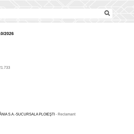
10/2026
21.733
NIA S.A.-SUCURSALA PLOIEŞTI
- Reclamant