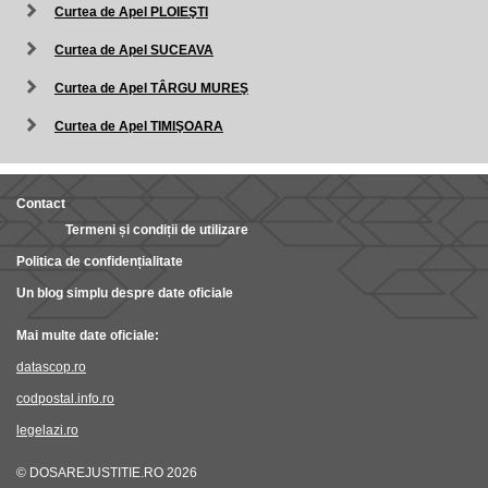
Curtea de Apel PLOIEŞTI
Curtea de Apel SUCEAVA
Curtea de Apel TÂRGU MUREŞ
Curtea de Apel TIMIŞOARA
Contact
Termeni și condiții de utilizare
Politica de confidențialitate
Un blog simplu despre date oficiale
Mai multe date oficiale:
datascop.ro
codpostal.info.ro
legelazi.ro
© DOSAREJUSTITIE.RO 2026