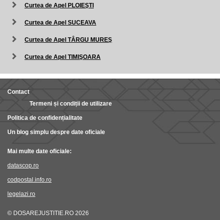
Curtea de Apel PLOIEŞTI
Curtea de Apel SUCEAVA
Curtea de Apel TÂRGU MUREŞ
Curtea de Apel TIMIŞOARA
Contact
Termeni și condiții de utilizare
Politica de confidențialitate
Un blog simplu despre date oficiale
Mai multe date oficiale:
datascop.ro
codpostal.info.ro
legelazi.ro
© DOSAREJUSTITIE.RO 2026