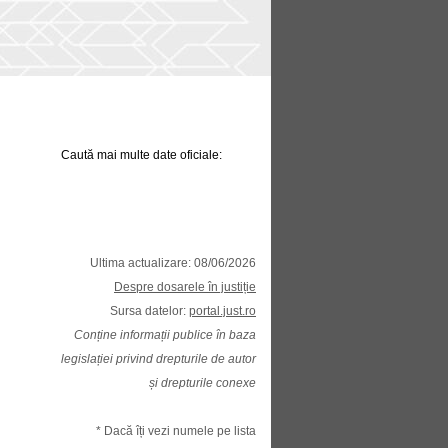
Caută mai multe date oficiale:
Ultima actualizare: 08/06/2026
Despre dosarele în justiție
Sursa datelor:
portal.just.ro
Conține informații publice în baza
legislației privind drepturile de autor
și drepturile conexe
* Dacă îți vezi numele pe lista