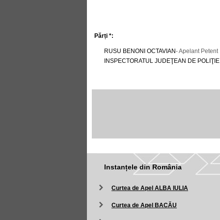
Părți *:
RUSU BENONI OCTAVIAN
- Apelant Petent
INSPECTORATUL JUDEŢEAN DE POLIŢI
Instanțele din România
Curtea de Apel ALBA IULIA
Curtea de Apel BACĂU