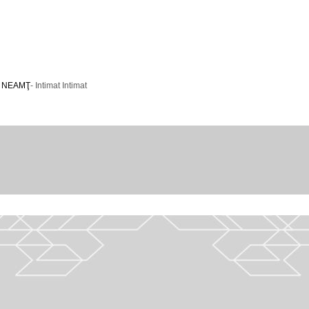
E NEAMŢ
- Intimat Intimat