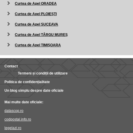
Curtea de Apel ORADEA
Curtea de Apel PLOIEŞTI
Curtea de Apel SUCEAVA
Curtea de Apel TÂRGU MUREŞ
Curtea de Apel TIMIŞOARA
Contact
Termeni și condiții de utilizare
Politica de confidențialitate
Un blog simplu despre date oficiale
Mai multe date oficiale:
datascop.ro
codpostal.info.ro
legelazi.ro