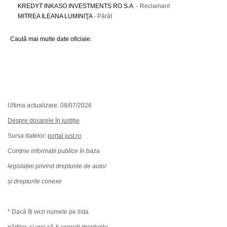
KREDYT INKASO INVESTMENTS RO S.A.
- Reclamant
MITREA ILEANA LUMINIŢA
- Pârât
Caută mai multe date oficiale:
Ultima actualizare: 08/07/2026
Despre dosarele în justiție
Sursa datelor:
portal.just.ro
Conține informații publice în baza
legislației privind drepturile de autor
și drepturile conexe
* Dacă îți vezi numele pe lista