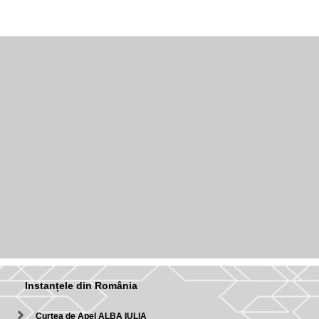
Instanțele din România
Curtea de Apel ALBA IULIA