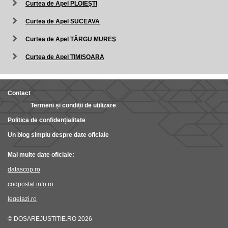
Curtea de Apel PLOIEŞTI
Curtea de Apel SUCEAVA
Curtea de Apel TÂRGU MUREŞ
Curtea de Apel TIMIŞOARA
Contact
Termeni și condiții de utilizare
Politica de confidențialitate
Un blog simplu despre date oficiale
Mai multe date oficiale:
datascop.ro
codpostal.info.ro
legelazi.ro
© DOSAREJUSTITIE.RO 2026