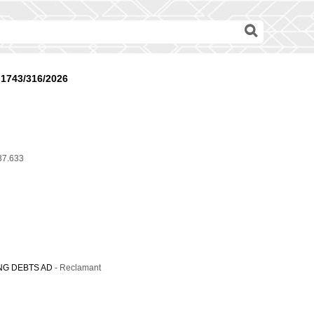
1743/316/2026
37.633
NG DEBTS AD
- Reclamant