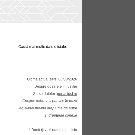
Caută mai multe date oficiale:
Ultima actualizare: 08/08/2026
Despre dosarele în justiție
Sursa datelor:
portal.just.ro
Conține informații publice în baza
legislației privind drepturile de autor
și drepturile conexe
* Dacă îți vezi numele pe lista