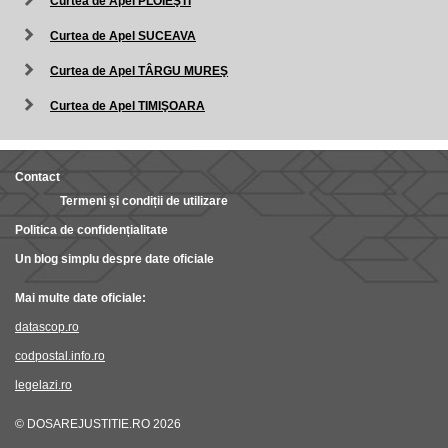
Curtea de Apel PLOIEŞTI
Curtea de Apel SUCEAVA
Curtea de Apel TÂRGU MUREŞ
Curtea de Apel TIMIŞOARA
Contact
Termeni și condiții de utilizare
Politica de confidențialitate
Un blog simplu despre date oficiale
Mai multe date oficiale:
datascop.ro
codpostal.info.ro
legelazi.ro
© DOSAREJUSTITIE.RO 2026