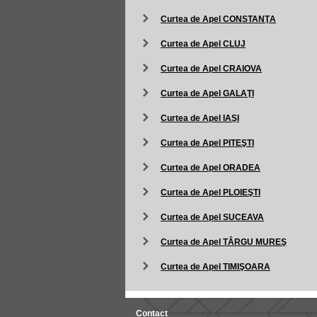
Curtea de Apel CONSTANŢA
Curtea de Apel CLUJ
Curtea de Apel CRAIOVA
Curtea de Apel GALAŢI
Curtea de Apel IAŞI
Curtea de Apel PITEŞTI
Curtea de Apel ORADEA
Curtea de Apel PLOIEŞTI
Curtea de Apel SUCEAVA
Curtea de Apel TÂRGU MUREŞ
Curtea de Apel TIMIŞOARA
Contact