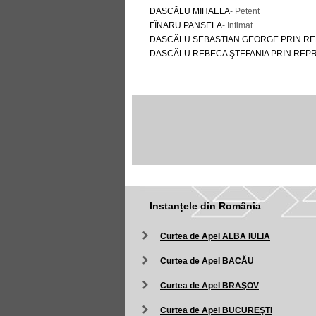
DASCĂLU MIHAELA
- Petent
FÎNARU PANSELA
- Intimat
DASCĂLU SEBASTIAN GEORGE PRIN RE
DASCĂLU REBECA ŞTEFANIA PRIN REP
Instanțele din România
Curtea de Apel ALBA IULIA
Curtea de Apel BACĂU
Curtea de Apel BRAŞOV
Curtea de Apel BUCUREŞTI