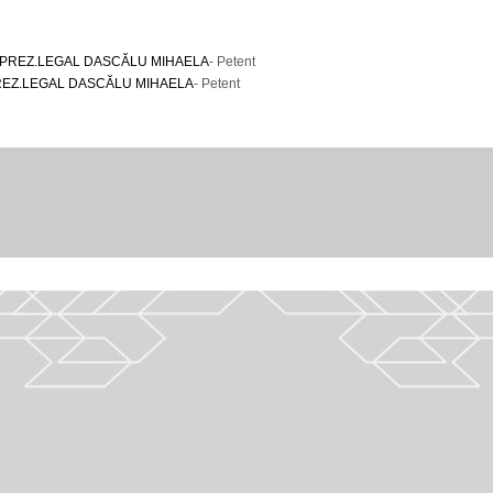
PREZ.LEGAL DASCĂLU MIHAELA
- Petent
REZ.LEGAL DASCĂLU MIHAELA
- Petent