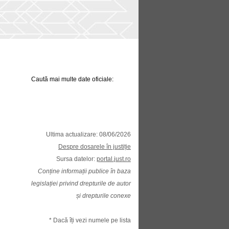
Caută mai multe date oficiale:
Ultima actualizare: 08/06/2026
Despre dosarele în justiție
Sursa datelor:
portal.just.ro
Conține informații publice în baza
legislației privind drepturile de autor
și drepturile conexe
* Dacă îți vezi numele pe lista