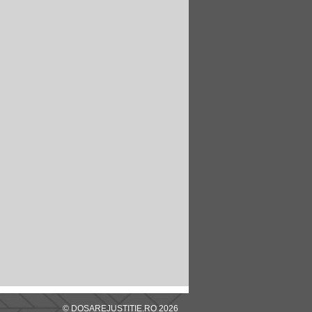
© DOSAREJUSTITIE.RO 2026