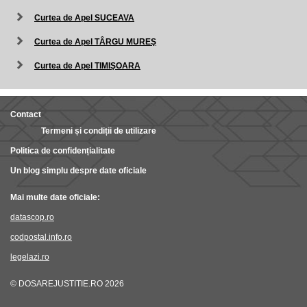
Curtea de Apel SUCEAVA
Curtea de Apel TÂRGU MUREŞ
Curtea de Apel TIMIŞOARA
Contact
Termeni și condiții de utilizare
Politica de confidențialitate
Un blog simplu despre date oficiale
Mai multe date oficiale:
datascop.ro
codpostal.info.ro
legelazi.ro
© DOSAREJUSTITIE.RO 2026