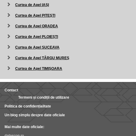
Curtea de Apel IAŞI
Curtea de Apel PITEŞTI
Curtea de Apel ORADEA
Curtea de Apel PLOIEŞTI
Curtea de Apel SUCEAVA
Curtea de Apel TÂRGU MUREŞ
Curtea de Apel TIMIŞOARA
Contact
Termeni și condiții de utilizare
Politica de confidențialitate
Un blog simplu despre date oficiale
Mai multe date oficiale:
datascop.ro