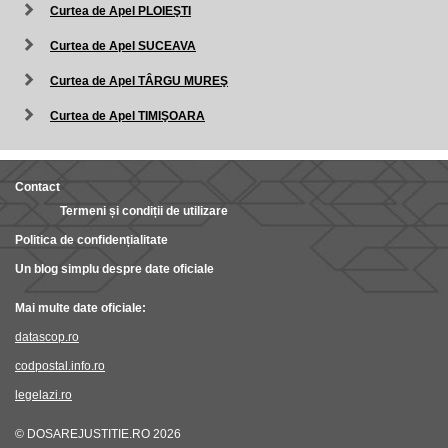
Curtea de Apel PLOIEŞTI
Curtea de Apel SUCEAVA
Curtea de Apel TÂRGU MUREŞ
Curtea de Apel TIMIŞOARA
Contact
Termeni și condiții de utilizare
Politica de confidențialitate
Un blog simplu despre date oficiale
Mai multe date oficiale:
datascop.ro
codpostal.info.ro
legelazi.ro
© DOSAREJUSTITIE.RO 2026