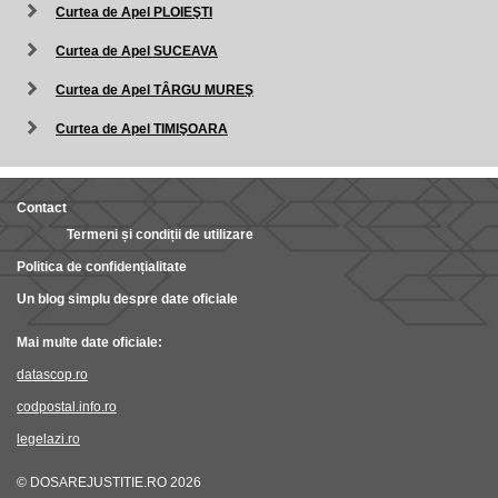
Curtea de Apel PLOIEŞTI
Curtea de Apel SUCEAVA
Curtea de Apel TÂRGU MUREŞ
Curtea de Apel TIMIŞOARA
Contact
Termeni și condiții de utilizare
Politica de confidențialitate
Un blog simplu despre date oficiale
Mai multe date oficiale:
datascop.ro
codpostal.info.ro
legelazi.ro
© DOSAREJUSTITIE.RO 2026