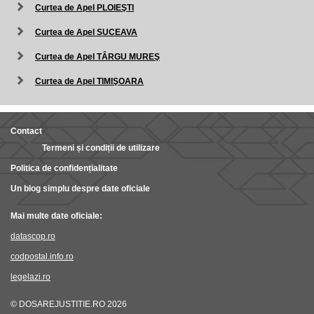
Curtea de Apel PLOIEŞTI
Curtea de Apel SUCEAVA
Curtea de Apel TÂRGU MUREŞ
Curtea de Apel TIMIŞOARA
Contact
Termeni și condiții de utilizare
Politica de confidențialitate
Un blog simplu despre date oficiale
Mai multe date oficiale:
datascop.ro
codpostal.info.ro
legelazi.ro
© DOSAREJUSTITIE.RO 2026