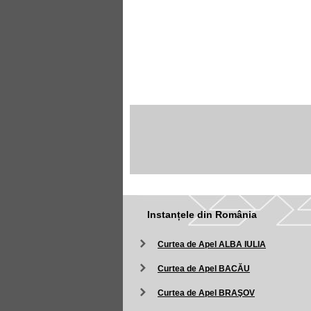
Instanțele din România
Curtea de Apel ALBA IULIA
Curtea de Apel BACĂU
Curtea de Apel BRAŞOV