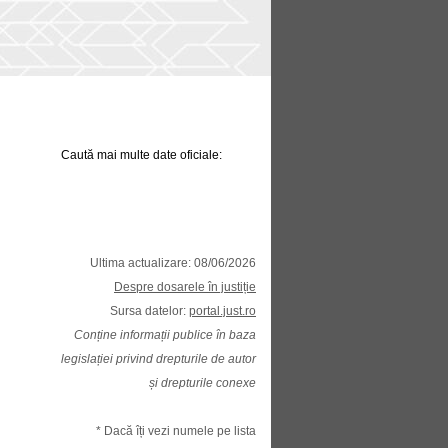
Caută mai multe date oficiale:
Ultima actualizare: 08/06/2026
Despre dosarele în justiție
Sursa datelor:
portal.just.ro
Conține informații publice în baza
legislației privind drepturile de autor
și drepturile conexe
* Dacă îți vezi numele pe lista