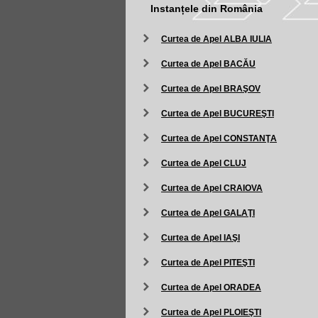
Instanțele din România
Curtea de Apel ALBA IULIA
Curtea de Apel BACĂU
Curtea de Apel BRAŞOV
Curtea de Apel BUCUREŞTI
Curtea de Apel CONSTANŢA
Curtea de Apel CLUJ
Curtea de Apel CRAIOVA
Curtea de Apel GALAŢI
Curtea de Apel IAŞI
Curtea de Apel PITEŞTI
Curtea de Apel ORADEA
Curtea de Apel PLOIEŞTI