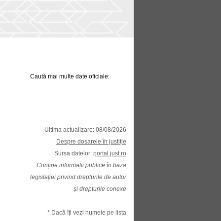
Caută mai multe date oficiale:
Ultima actualizare: 08/08/2026
Despre dosarele în justiție
Sursa datelor:
portal.just.ro
Conține informații publice în baza
legislației privind drepturile de autor
și drepturile conexe
* Dacă îți vezi numele pe lista