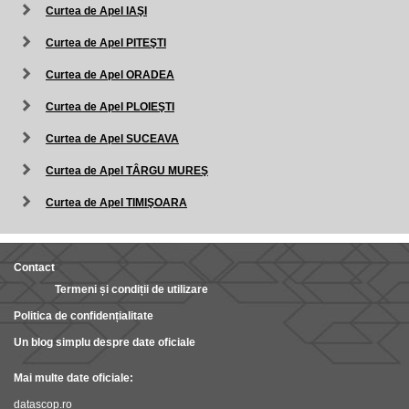
Curtea de Apel IAŞI
Curtea de Apel PITEŞTI
Curtea de Apel ORADEA
Curtea de Apel PLOIEŞTI
Curtea de Apel SUCEAVA
Curtea de Apel TÂRGU MUREŞ
Curtea de Apel TIMIŞOARA
Contact
Termeni și condiții de utilizare
Politica de confidențialitate
Un blog simplu despre date oficiale
Mai multe date oficiale:
datascop.ro