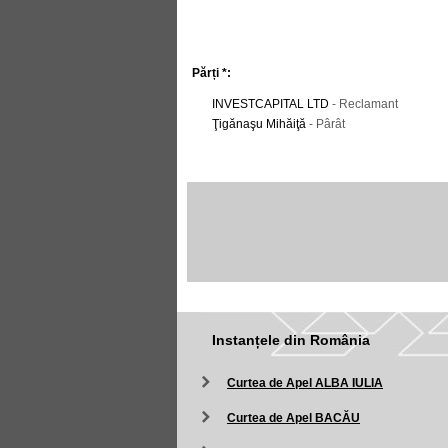
Părți *:
INVESTCAPITAL LTD
- Reclamant
Ţigănaşu Mihăiţă
- Pârât
Instanțele din România
Curtea de Apel ALBA IULIA
Curtea de Apel BACĂU