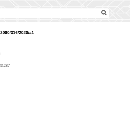
2080/316/2020/a1
1
33.287