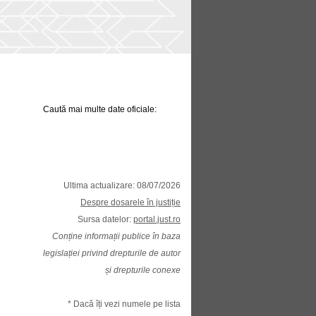
Caută mai multe date oficiale:
Ultima actualizare: 08/07/2026
Despre dosarele în justiție
Sursa datelor:
portal.just.ro
Conține informații publice în baza
legislației privind drepturile de autor
și drepturile conexe
* Dacă îți vezi numele pe lista