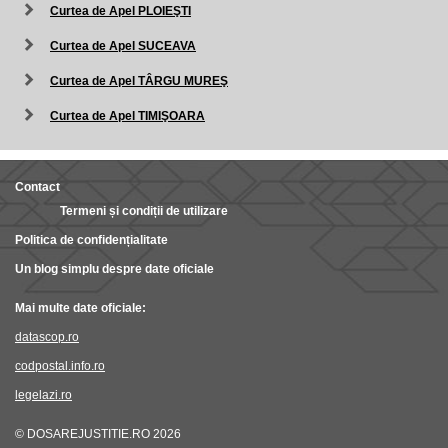
Curtea de Apel PLOIEŞTI
Curtea de Apel SUCEAVA
Curtea de Apel TÂRGU MUREŞ
Curtea de Apel TIMIŞOARA
Contact
Termeni și condiții de utilizare
Politica de confidențialitate
Un blog simplu despre date oficiale
Mai multe date oficiale:
datascop.ro
codpostal.info.ro
legelazi.ro
© DOSAREJUSTITIE.RO 2026