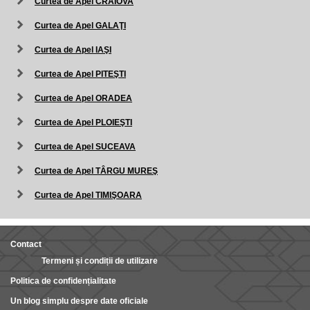
Curtea de Apel CRAIOVA
Curtea de Apel GALAŢI
Curtea de Apel IAŞI
Curtea de Apel PITEŞTI
Curtea de Apel ORADEA
Curtea de Apel PLOIEŞTI
Curtea de Apel SUCEAVA
Curtea de Apel TÂRGU MUREŞ
Curtea de Apel TIMIŞOARA
Contact
Termeni și condiții de utilizare
Politica de confidențialitate
Un blog simplu despre date oficiale