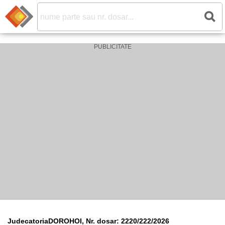
JudecatoriaDOROHOI, Nr. dosar: 2220/222/2026