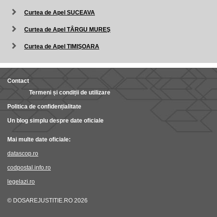
Curtea de Apel SUCEAVA
Curtea de Apel TÂRGU MUREŞ
Curtea de Apel TIMIŞOARA
Contact
Termeni și condiții de utilizare
Politica de confidențialitate
Un blog simplu despre date oficiale
Mai multe date oficiale:
datascop.ro
codpostal.info.ro
legelazi.ro
© DOSAREJUSTITIE.RO 2026