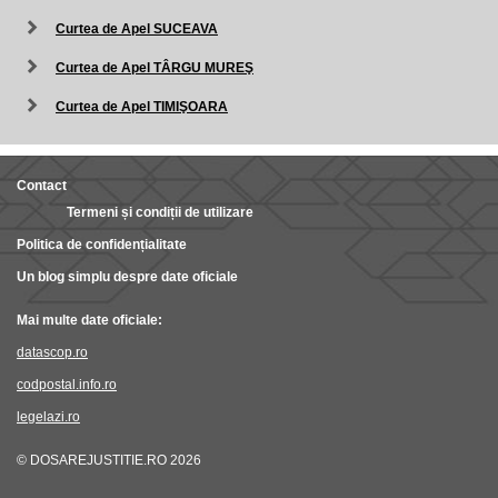
Curtea de Apel SUCEAVA
Curtea de Apel TÂRGU MUREŞ
Curtea de Apel TIMIŞOARA
Contact
Termeni și condiții de utilizare
Politica de confidențialitate
Un blog simplu despre date oficiale
Mai multe date oficiale:
datascop.ro
codpostal.info.ro
legelazi.ro
© DOSAREJUSTITIE.RO 2026