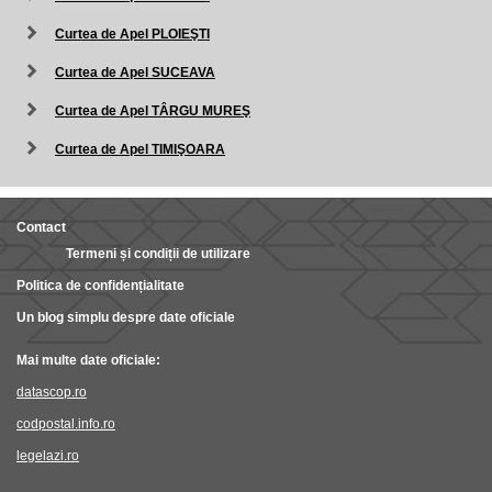
Curtea de Apel PLOIEŞTI
Curtea de Apel SUCEAVA
Curtea de Apel TÂRGU MUREŞ
Curtea de Apel TIMIŞOARA
Contact
Termeni și condiții de utilizare
Politica de confidențialitate
Un blog simplu despre date oficiale
Mai multe date oficiale:
datascop.ro
codpostal.info.ro
legelazi.ro