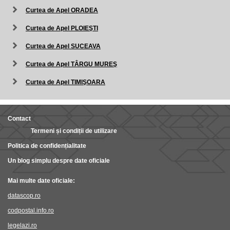
Curtea de Apel ORADEA
Curtea de Apel PLOIEŞTI
Curtea de Apel SUCEAVA
Curtea de Apel TÂRGU MUREŞ
Curtea de Apel TIMIŞOARA
Contact
Termeni și condiții de utilizare
Politica de confidențialitate
Un blog simplu despre date oficiale
Mai multe date oficiale:
datascop.ro
codpostal.info.ro
legelazi.ro