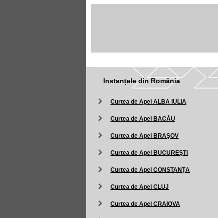
Instanțele din România
Curtea de Apel ALBA IULIA
Curtea de Apel BACĂU
Curtea de Apel BRAŞOV
Curtea de Apel BUCUREŞTI
Curtea de Apel CONSTANŢA
Curtea de Apel CLUJ
Curtea de Apel CRAIOVA