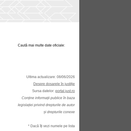
Caută mai multe date oficiale:
Ultima actualizare: 08/06/2026
Despre dosarele în justiție
Sursa datelor:
portal.just.ro
Conține informații publice în baza
legislației privind drepturile de autor
și drepturile conexe
* Dacă îți vezi numele pe lista