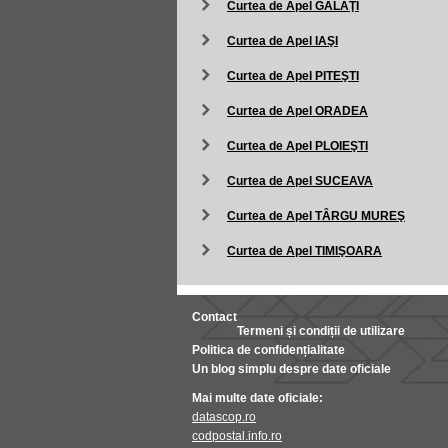
Curtea de Apel GALAŢI
Curtea de Apel IAŞI
Curtea de Apel PITEŞTI
Curtea de Apel ORADEA
Curtea de Apel PLOIEŞTI
Curtea de Apel SUCEAVA
Curtea de Apel TÂRGU MUREŞ
Curtea de Apel TIMIŞOARA
Contact
Termeni și condiții de utilizare
Politica de confidențialitate
Un blog simplu despre date oficiale
Mai multe date oficiale:
datascop.ro
codpostal.info.ro