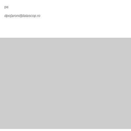
pe
dpo[arond]datascop.ro