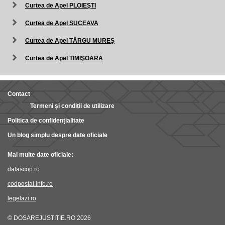
Curtea de Apel PLOIEŞTI
Curtea de Apel SUCEAVA
Curtea de Apel TÂRGU MUREŞ
Curtea de Apel TIMIŞOARA
Contact
Termeni și condiții de utilizare
Politica de confidențialitate
Un blog simplu despre date oficiale
Mai multe date oficiale:
datascop.ro
codpostal.info.ro
legelazi.ro
© DOSAREJUSTITIE.RO 2026