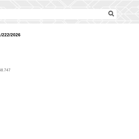
1/222/2026
48.747