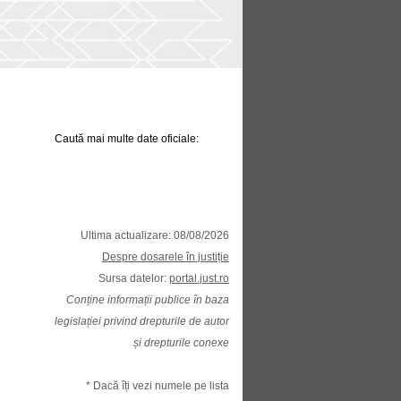
Caută mai multe date oficiale:
Ultima actualizare: 08/08/2026
Despre dosarele în justiție
Sursa datelor:
portal.just.ro
Conține informații publice în baza
legislației privind drepturile de autor
și drepturile conexe
* Dacă îți vezi numele pe lista