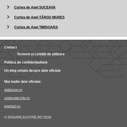
Curtea de Apel SUCEAVA
Curtea de Apel TÂRGU MUREŞ
Curtea de Apel TIMIŞOARA
Contact
Termeni și condiții de utilizare
Politica de confidențialitate
Un blog simplu despre date oficiale
Mai multe date oficiale:
datascop.ro
codpostal.info.ro
legelazi.ro
© DOSAREJUSTITIE.RO 2026